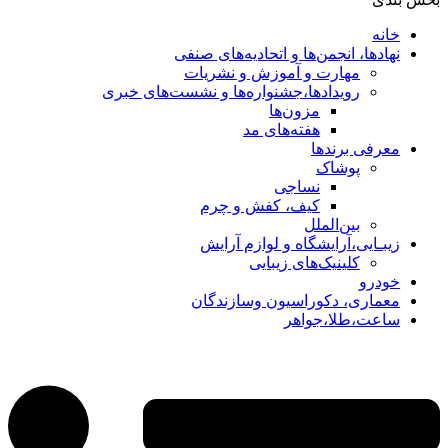
خانه
نهادها، انجمن‌ها و اتحادیه‌های صنفی
مهارت و آموزش و نشریات
رویدادها،جشنواره‌ها و نشست‌های خبری
مزون‌ها
هفته‌های مد
معرفی برندها
پوشاک
نساجی
کیف، کفش و چرم
بین‌الملل
زیبـایی،آرایشگاه و لوازم آرایش
کلینیک‌های زیبایی
خودرو
معماری، دکوراسیون وسازندگان
ساعت،طلا،جواهر