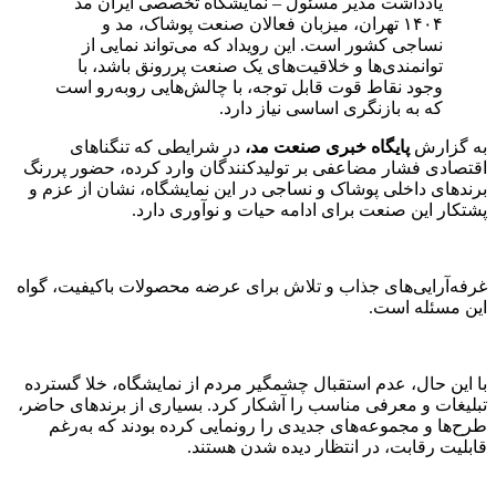
یادداشت مدیر مسئول – نمایشگاه تخصصی ایران مد
۱۴۰۴ تهران، میزبان فعالان صنعت پوشاک، مد و
نساجی کشور است. این رویداد که می‌تواند نمایی از
توانمندی‌ها و خلاقیت‌های یک صنعت پررونق باشد، با
وجود نقاط قوت قابل توجه، با چالش‌هایی روبه‌رو است
که به بازنگری اساسی نیاز دارد.
به گزارش
پایگاه خبری صنعت مد،
در شرایطی که تنگناهای
اقتصادی فشار مضاعفی بر تولیدکنندگان وارد کرده، حضور پررنگ
برندهای داخلی پوشاک و نساجی در این نمایشگاه، نشان از عزم و
پشتکار این صنعت برای ادامه حیات و نوآوری دارد.
غرفه‌آرایی‌های جذاب و تلاش برای عرضه محصولات باکیفیت، گواه
این مسئله است.
با این حال، عدم استقبال چشمگیر مردم از نمایشگاه، خلا گسترده
تبلیغات و معرفی مناسب را آشکار کرد. بسیاری از برندهای حاضر،
طرح‌ها و مجموعه‌های جدیدی را رونمایی کرده بودند که به‌رغم
قابلیت رقابت، در انتظار دیده شدن هستند.