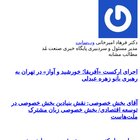
دکتر فرهاد امیرخانی
وب‌سایت
مدیر مسئول و سردبیری پایگاه خبری صنعت مُد
مطالب مشابه
اجرای ارکست «آفریقا؛ خورشید و آواز» در تهران به
رهبری بانو زهره عبدلی
آقای بخش خصوصی: نقش بنیادین بخش خصوصی در
توسعه اقتصادی/ بخش خصوصی زبان مشترک
ملت‌هاست