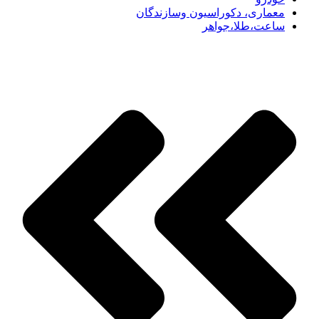
معماری، دکوراسیون وسازندگان
ساعت،طلا،جواهر