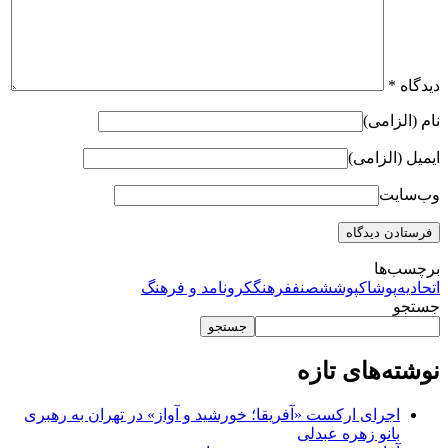
دیدگاه
*
نام (الزامی)
ایمیل (الزامی)
وب‌سایت
برچسب‌ها
اتحادیه‌
پوشاک
پوشش
صنف
فرهنگ
کرونا
مد و فرهنگ
جستجو
جستجو
نوشته‌های تازه
اجرای ارکست «آفریقا؛ خورشید و آواز» در تهران به رهبری
بانو زهره عبدلی