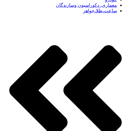
معماری، دکوراسیون وسازندگان
ساعت،طلا،جواهر