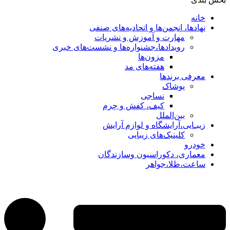
خانه
نهادها، انجمن‌ها و اتحادیه‌های صنفی
مهارت و آموزش و نشریات
رویدادها،جشنواره‌ها و نشست‌های خبری
مزون‌ها
هفته‌های مد
معرفی برندها
پوشاک
نساجی
کیف، کفش و چرم
بین‌الملل
زیبـایی،آرایشگاه و لوازم آرایش
کلینیک‌های زیبایی
خودرو
معماری، دکوراسیون وسازندگان
ساعت،طلا،جواهر