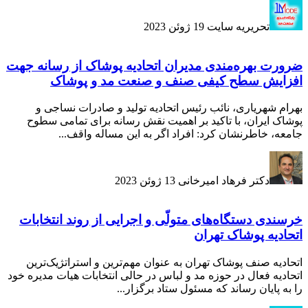
تحریریه سایت
19 ژوئن 2023
ضرورت بهره‌مندی مدیران اتحادیه پوشاک از رسانه جهت
افزایش سطح کیفی صنف و صنعت مد و پوشاک
بهرام شهریاری، نائب رئیس اتحادیه تولید و صادرات نساجی و
پوشاک ایران، با تاکید بر اهمیت نقش رسانه برای تمامی سطوح
جامعه، خاطرنشان کرد: افراد اگر به این مساله واقف...
دکتر فرهاد امیرخانی
13 ژوئن 2023
خرسندی دستگاه‌های متولّی و اجرایی از روند انتخابات
اتحادیه پوشاک تهران
اتحادیه صنف پوشاک تهران به عنوان مهم‌ترین و استراتژیک‌ترین
اتحادیه فعال در حوزه مد و لباس در حالی انتخابات هیات مدیره خود
را به پایان رساند که مسئول ستاد برگزار...