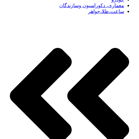
معماری، دکوراسیون وسازندگان
ساعت،طلا،جواهر