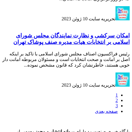
تحریریه سایت
10 ژوئن 2023
امکان سرکشی و نظارت نمایندگان مجلس شورای
اسلامی بر انتخابات هیات مدیره صنف پوشاک تهران
رئیس فراکسیون اصناف مجلس شورای اسلامی با تاکید بر اینکه
اصل بر امانت و صحت انتخابات است و مسئولان مربوطه امانت دار
خوبی هستند، خاطرنشان کرد که قانون مشخص نموده...
تحریریه سایت
10 ژوئن 2023
1
2
3
صفحه بعدی
پایگاه خبری صنعت مد دارای
پروانه انتشار و مجوز رسمی
از