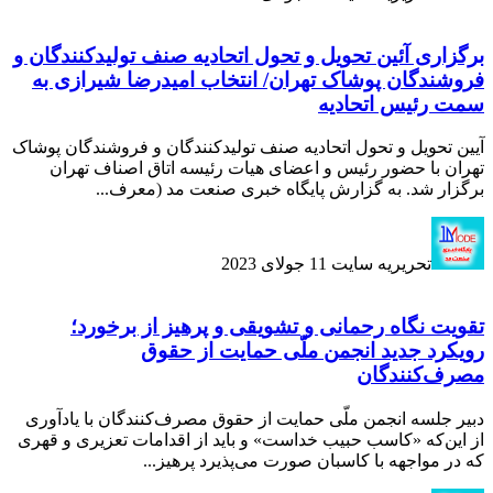
برگزاری آئین تحویل و تحول اتحادیه صنف تولیدکنندگان و
فروشندگان پوشاک تهران/ انتخاب امیدرضا شیرازى به
سمت رئیس اتحادیه
آیین تحویل و تحول اتحادیه صنف تولیدکنندگان و فروشندگان پوشاک
تهران با حضور رئیس و اعضای هیات رئیسه اتاق اصناف تهران
برگزار شد. به گزارش پایگاه خبری صنعت مد (معرف...
تحریریه سایت
11 جولای 2023
تقویت نگاه رحمانی و تشویقی و پرهیز از برخورد؛
رویکرد جدید انجمن ملّی حمایت از حقوق
مصرف‌کنندگان
دبیر جلسه انجمن ملّی حمایت از حقوق مصرف‌کنندگان با یادآوری
از این‌که «کاسب حبیب خداست» و باید از اقدامات تعزیری و قهری
که در مواجهه با کاسبان صورت می‌پذیرد پرهیز...