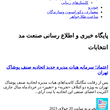
کلینیک‌های زیبایی
خودرو
معماری، دکوراسیون وسازندگان
ساعت،طلا،جواهر
پایگاه خبری و اطلاع رسانی صنعت مد
انتخابات
اعتماد؛ سرمایه هیات مدیره جدید اتحادیه صنف پوشاک
تهران
پس از رقابت تنگاتنگ کاندیداهای هیات مدیره اتحادیه صنف پوشاک
تهران به ویژه دو ائتلاف «تجربه» و «تغییر» در خردادماه سال جاری،
اکثریت اعضای صنفی این اتحادیه با ثبت آرای...
تحریریه سایت
20 جولای 2023