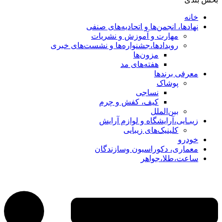
خانه
نهادها، انجمن‌ها و اتحادیه‌های صنفی
مهارت و آموزش و نشریات
رویدادها،جشنواره‌ها و نشست‌های خبری
مزون‌ها
هفته‌های مد
معرفی برندها
پوشاک
نساجی
کیف، کفش و چرم
بین‌الملل
زیبـایی،آرایشگاه و لوازم آرایش
کلینیک‌های زیبایی
خودرو
معماری، دکوراسیون وسازندگان
ساعت،طلا،جواهر