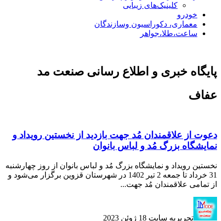
کلینیک‌های زیبایی
خودرو
معماری، دکوراسیون وسازندگان
ساعت،طلا،جواهر
پایگاه خبری و اطلاع رسانی صنعت مد
عفاف
دعوت از علاقمندان مُد جهت بازدید از نخستین رویداد و
نمایشگاه بزرگ مُد و لباس بانوان
نخستین رویداد و نمایشگاه بزرگ مُد و لباس بانوان از روز چهارشنبه
31 خرداد تا جمعه 2 تیر 1402 در شهرستان قزوین برگزار می‌شود و
از تمامی علاقمندان مُد جهت...
تحریریه سایت
18 ژوئن 2023