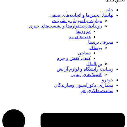
خانه
نهادها، انجمن‌ها و اتحادیه‌های صنفی
مهارت و آموزش و نشریات
رویدادها،جشنواره‌ها و نشست‌های خبری
مزون‌ها
هفته‌های مد
معرفی برندها
پوشاک
نساجی
کیف، کفش و چرم
بین‌الملل
زیبـایی،آرایشگاه و لوازم آرایش
کلینیک‌های زیبایی
خودرو
معماری، دکوراسیون وسازندگان
ساعت،طلا،جواهر