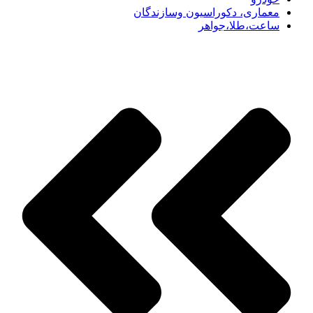
معماری، دکوراسیون وسازندگان
ساعت،طلا،جواهر