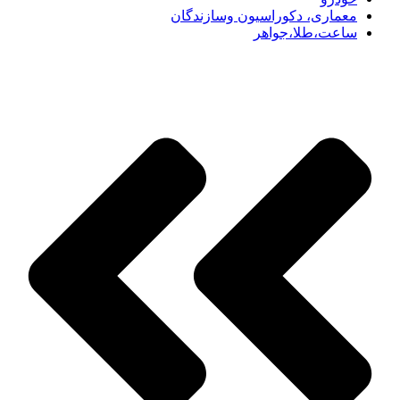
معماری، دکوراسیون وسازندگان
ساعت،طلا،جواهر