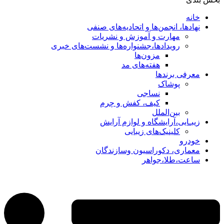
خانه
نهادها، انجمن‌ها و اتحادیه‌های صنفی
مهارت و آموزش و نشریات
رویدادها،جشنواره‌ها و نشست‌های خبری
مزون‌ها
هفته‌های مد
معرفی برندها
پوشاک
نساجی
کیف، کفش و چرم
بین‌الملل
زیبـایی،آرایشگاه و لوازم آرایش
کلینیک‌های زیبایی
خودرو
معماری، دکوراسیون وسازندگان
ساعت،طلا،جواهر